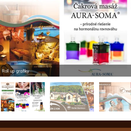
Roll up grafiky