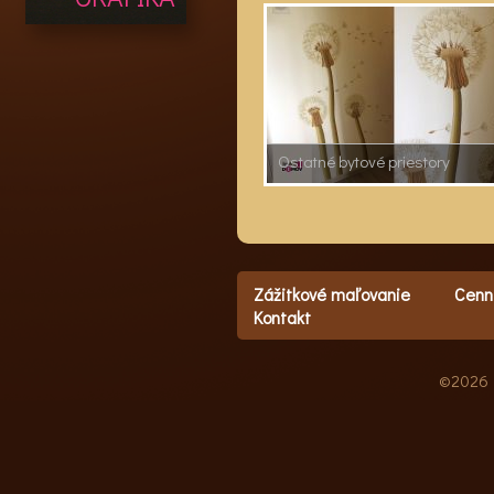
Ostatné bytové priestory
Zážitkové maľovanie
Cenn
Kontakt
©2026 